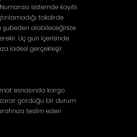
 Numarası sistemde kayıtlı
ştırılamadığı takdirde
kın şubeden alabileceğinize
erekir. Üç gün içerisinde
za iadesi gerçekleşir.
slimat esnasında kargo
da zarar gördüğü bir durum
arafınıza teslim eden