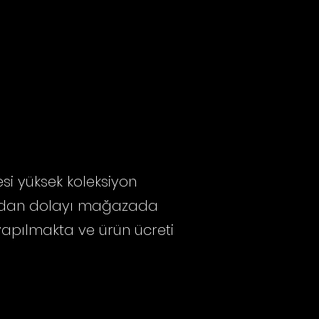
i yüksek koleksiyon
ğından dolayı mağazada
yapılmakta ve ürün ücreti