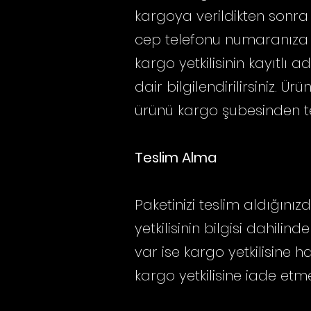
kargoya verildikten sonra
cep telefonu numaranıza g
kargo yetkilisinin kayıtlı 
dair bilgilendirilirsiniz. 
ürünü kargo şubesinden tes
Teslim Alma
Paketinizi teslim aldığın
yetkilisinin bilgisi dahil
var ise kargo yetkilisine 
kargo yetkilisine iade etme