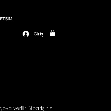
LETİŞİM
Giriş
ya verilir. Siparişiniz